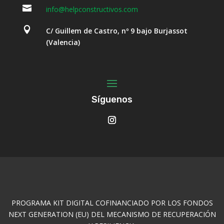

info@helpconstructivos.com

C/ Guillem de Castro, nº 9 bajo Burjassot
(Valencia)
Síguenos
PROGRAMA KIT DIGITAL COFINANCIADO POR LOS FONDOS
NEXT GENERATION (EU) DEL MECANISMO DE RECUPERACIÓN