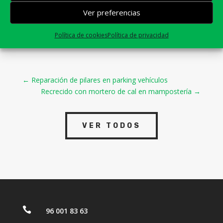
Ver preferencias
Política de cookies
Política de privacidad
←
Reparación de pilares en parking vehículos
Recrecido con mortero de cal en mampostería
→
VER TODOS

96 001 83 63